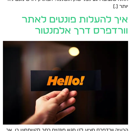
יותר […]
איך להעלות פונטים לאתר
וורדפרס דרך אלמנטור
הבעיה וורדפרס מציע לנו מגוון פונטים רחב להשתמש בו, אך