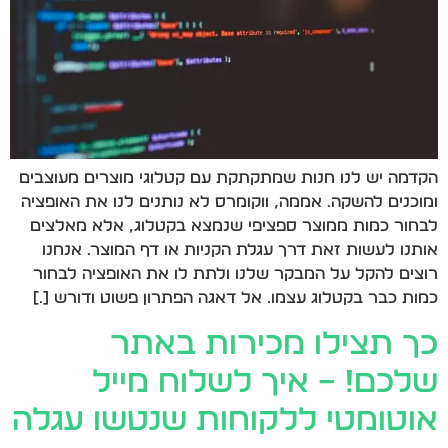
הקדמה יש לנו חנות שמתקתקת עם קטלוגי מוצרים מעוצבים
ומוכנים להשקה. אממה, ווקומרס לא נותנים לנו את האופציה
לבחור כמות ממוצר ספציפי שנמצא בקטלוג, אלא מאלצים
אותנו לעשות זאת דרך עגלת הקניות או דף המוצר. אנחנו
רוצים להקל על המבקר שלנו ולתת לו את האופציה לבחור
כמות כבר בקטלוג עצמו. אל דאגה הפתרון פשוט ודורש […]
כך תצילו מכירות באתר
שלכם! – איך לשלוח מייל
אוטומטי ללקוחות שנטשו עגלה