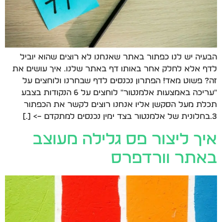
הבעיה יש לנו כפתור באתר שאנחנו לא רוצים שהוא יוביל
לדף אלא לחלק אחר באותו דף באתר שלנו. איך עושים את
זה? פשוט מאד! הפתרון נכנסים לדף שבחרנו ולוחצים על
"עריכה באמצעות אלמנטור" לוחצים על 6 הנקודות בצבע
תכלת מעל הסקשן אליו אנחנו רוצים לקשר את הכפתור
3.בחלונית של אלמנטור בצד ימין נכנסים למתקדם –> […]
איך ליצור פס גלילה מעוצב
באתר וורדפרס