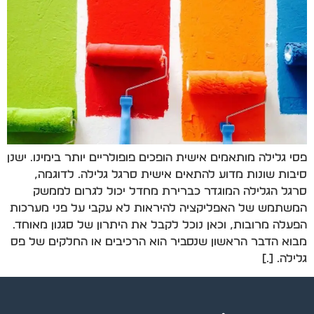
פסי גלילה מותאמים אישית הופכים פופולריים יותר בימינו. ישנן
סיבות שונות מדוע להתאים אישית סרגל גלילה. לדוגמה,
סרגל הגלילה המוגדר כברירת מחדל יכול לגרום לממשק
המשתמש של האפליקציה להיראות לא עקבי על פני מערכות
הפעלה מרובות, וכאן נוכל לקבל את היתרון של סגנון מאוחד.
מבוא הדבר הראשון שנסביר הוא הרכיבים או החלקים של פס
גלילה. […]