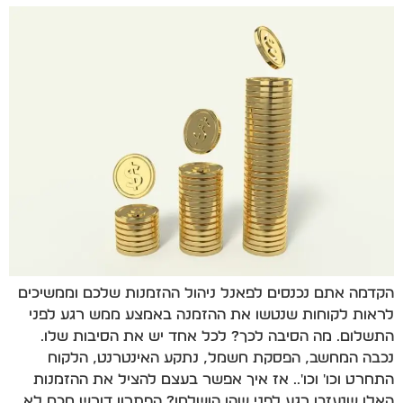
הקדמה אתם נכנסים לפאנל ניהול ההזמנות שלכם וממשיכים
לראות לקוחות שנטשו את ההזמנה באמצע ממש רגע לפני
התשלום. מה הסיבה לכך? לכל אחד יש את הסיבות שלו.
נכבה המחשב, הפסקת חשמל, נתקע האינטרנט, הלקוח
התחרט וכו' וכו'.. אז איך אפשר בעצם להציל את ההזמנות
האלו שנעזבו רגע לפני שהן הושלמו? הפתרון דורש מכם לא