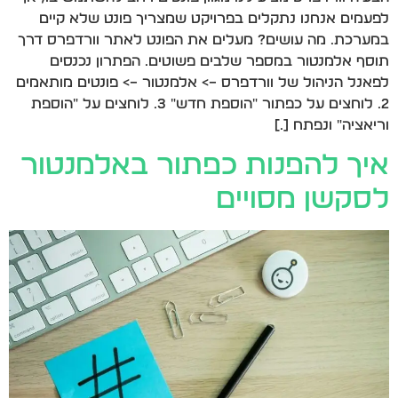
לפעמים אנחנו נתקלים בפרויקט שמצריך פונט שלא קיים
במערכת. מה עושים? מעלים את הפונט לאתר וורדפרס דרך
תוסף אלמנטור במספר שלבים פשוטים. הפתרון נכנסים
לפאנל הניהול של וורדפרס –> אלמנטור –> פונטים מותאמים
2. לוחצים על כפתור "הוספת חדש" 3. לוחצים על "הוספת
וריאציה" ונפתח […]
איך להפנות כפתור באלמנטור
לסקשן מסויים