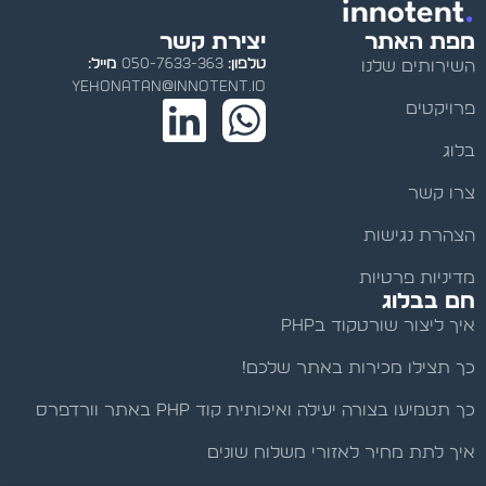
innotent
.
מפת האתר
יצירת קשר
טלפון:
050-7633-363
מייל:
השירותים שלנו
y
ehonatan@innotent.io
פרויקטים
בלוג
צרו קשר
הצהרת נגישות
מדיניות פרטיות
חם בבלוג
איך ליצור שורטקוד בPHP
כך תצילו מכירות באתר שלכם!
כך תטמיעו בצורה יעילה ואיכותית קוד PHP באתר וורדפרס
איך לתת מחיר לאזורי משלוח שונים