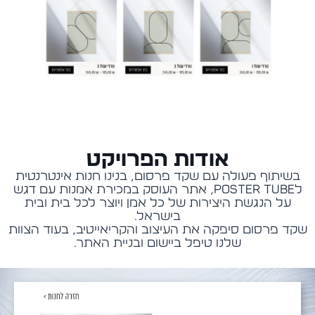
אודות הפרויקט
בשיתוף פעולה עם שקד פרסום, בנינו חנות אינטרנטית
לPoster Tube, אתר העוסק במכירת אמנות עם דגש
על הנגשת היצירות של כל אמן ויוצר לכל בית ובית
בישראל.
שקד פרסום סיפקה את העיצוב והקריאייטיב
,
בעוד הצוות
שלנו טיפל ביישום ובניית האתר.