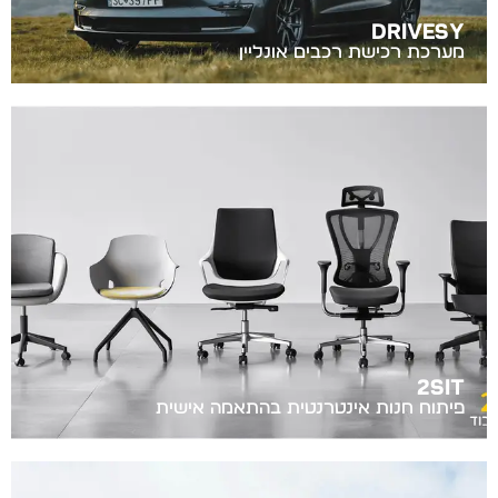
Drivesy
מערכת רכישת רכבים אונליין
2Sit
פיתוח חנות אינטרנטית בהתאמה אישית